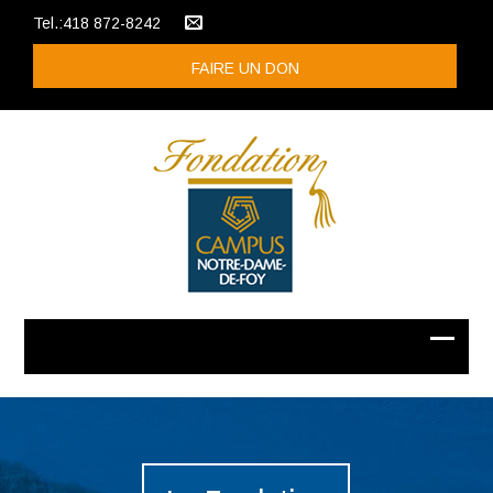
Tel.:418 872-8242
FAIRE UN DON