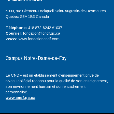
5000, rue Clément-Lockquell Saint-Augustin-de-Desmaures
Quebec
G3A 1B3
Canada
Téléphone:
418 872-8242 #1037
Courriel:
fondation@cndf.qc.ca
WWW:
www.fondationcndf.com
Campus Notre-Dame-de-Foy
Le CNDF est un établissement d’enseignement privé de
niveau collégial reconnu pour la qualité de son enseignement,
son environnement humain et son encadrement
personnalisé.
www.cndf.qc.ca