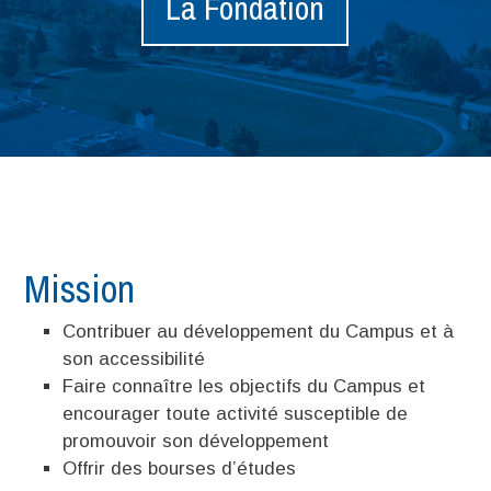
La Fondation
Mission
Contribuer au développement du Campus et à
son accessibilité
Faire connaître les objectifs du Campus et
encourager toute activité susceptible de
promouvoir son développement
Offrir des bourses d’études